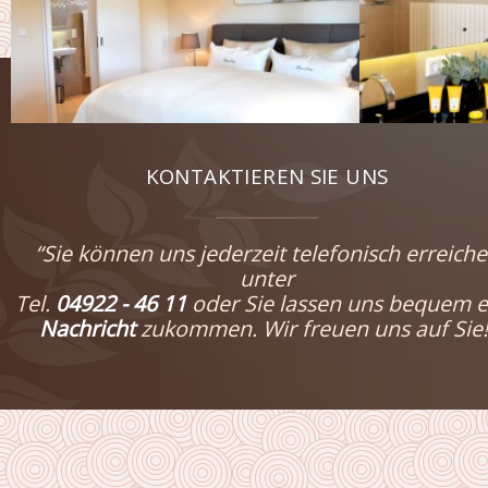
KONTAKTIEREN SIE UNS
“Sie können uns jederzeit telefonisch erreich
unter
Tel.
04922 - 46 11
oder Sie lassen uns bequem e
Nachricht
zukommen. Wir freuen uns auf Sie!