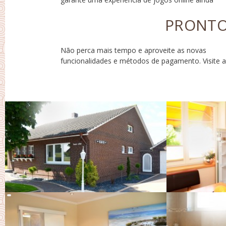
PRONTO
Não perca mais tempo e aproveite as novas
funcionalidades e métodos de pagamento. Visite 