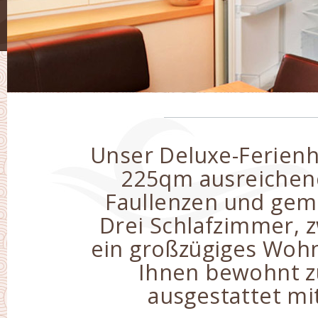
Unser Deluxe-Ferienh
225qm ausreichen
Faullenzen und ge
Drei Schlafzimmer, 
ein großzügiges Woh
Ihnen bewohnt z
ausgestattet m