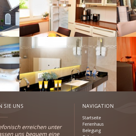
 SIE UNS
NAVIGATION
Startseite
Ferienhaus
efonisch erreichen unter
Belegung
lassen uns bequem eine