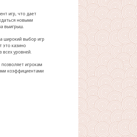
на выигрыш.
 всех уровней.