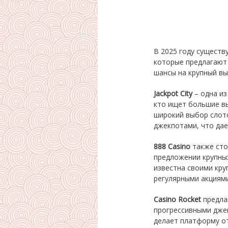
В 2025 году существ
отличаются не толь
которые предлагают
выплат, но и наличием
шансы на крупный в
Jackpot City
– одна из
выиграть огр
кто ищет большие в
достигает 97%, что
широкий выбор слот
джекпотами, что да
888 Casino
также сто
на высокие 
предложении крупны
привлекательные б
известна своими кр
регулярными акциями
Casino Rocket
предла
кто мечта
прогрессивными дже
регулярно проводя
делает платформу о