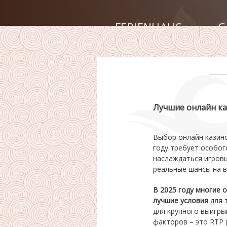
FERIENHAUS
G
Лучшие онлайн ка
Выбор онлайн казино
году требует особог
наслаждаться игровы
реальные шансы на в
В 2025 году многие 
лучшие условия
для 
возвра
для крупного выигры
факторов – это RTP (