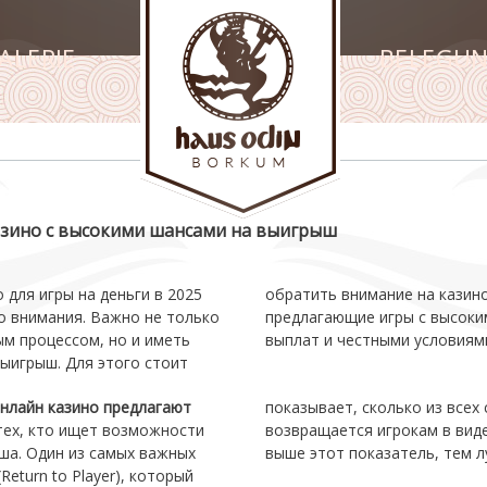
ALERIE
BELEGU
зино с высокими шансами на выигрыш
 для игры на деньги в 2025
обратить внимание на казин
о внимания. Важно не только
предлагающие игры с высок
м процессом, но и иметь
выплат и честными условиями
ыигрыш. Для этого стоит
онлайн казино предлагают
показывает, сколько из всех
тех, кто ищет возможности
щается игрокам в виде выигрышей. Чем
ша. Один из самых важных
выше этот показатель, тем л
Return to Player), который