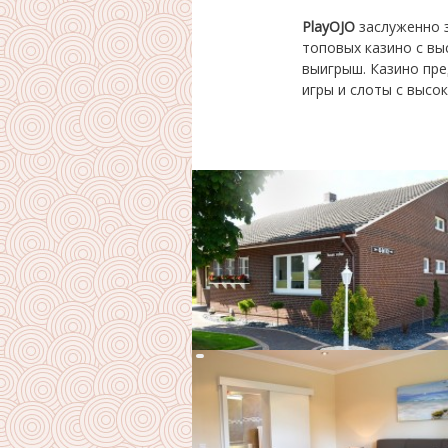
PlayOJO
заслуженно 
бонусные програм
топовых казино с вы
отыгрышу делают его
выигрыш. Казино пре
игры и слоты с высо