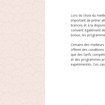
Lors du choix du meille
jeux. Les innovations t
important de prêter at
l’utilisation de l’intell
licences et à la disponib
l’équité des jeux, joue
convient également de 
bonus, les programmes 
Certains des meilleurs
sécurité et de protectio
offrent des conditions 
également les meille
que des tarifs compéti
mobiles, les rendant a
et des programmes préf
expérimentés. Ces cas