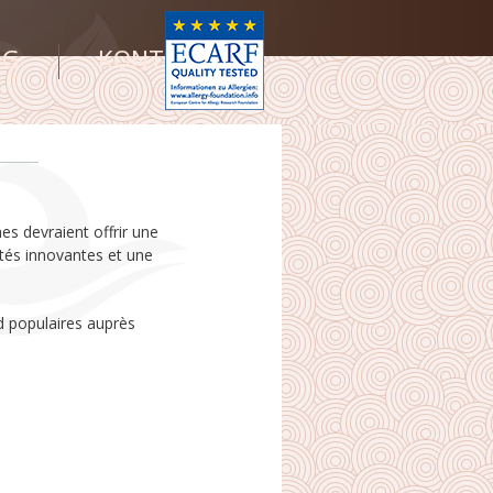
NG
KONTAKT