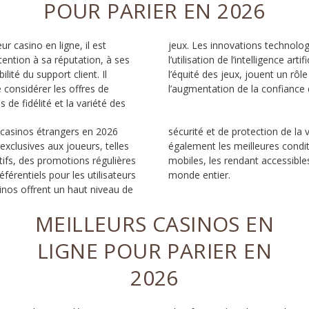
POUR PARIER EN 2026
ur casino en ligne, il est
echnologiques, telles que
tention à sa réputation, à ses
igence artificielle pour garantir
ilité du support client. Il
nt un rôle important dans
considérer les offres de
l’augmentation de la confiance 
de fidélité et la variété des
 casinos étrangers en 2026
n de la vie privée, et offrent
exclusives aux joueurs, telles
ures conditions aux joueurs
tifs, des promotions régulières
ccessibles aux utilisateurs du
érentiels pour les utilisateurs
monde entier.
inos offrent un haut niveau de
MEILLEURS CASINOS EN
LIGNE POUR PARIER EN
2026