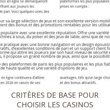
sinos en ligne se démarqueront
populaires qui méritent d’être
ffrant aux joueurs les
prises en compte :
de pari. Voici quelques-unes des
r sa large sélection de jeux et son excellente version mobi
ent des bonus et des promotions rentables pour les utilis
populaire avec une excellente réputation. Offre une variété 
ines à sous, du poker et des jeux de table, ainsi que de 
te pratique avec une bonne navigation et un design épousto
atifs, d’excellentes conditions de pari et un support client fi
rme qui attire les joueurs par son haut niveau de sécurité et
us, il propose un grand nombre de jeux, ainsi que la possibilit
e des plateformes de paris les plus populaires et les plus fiab
de haute qualité et une variété d’options de jeu.
en ligne continuera d’attirer
rge choix de jeux, la sécurité
s en 2026 en raison de ses
et des bonus attractifs.
CRITÈRES DE BASE POUR
CHOISIR LES CASINOS