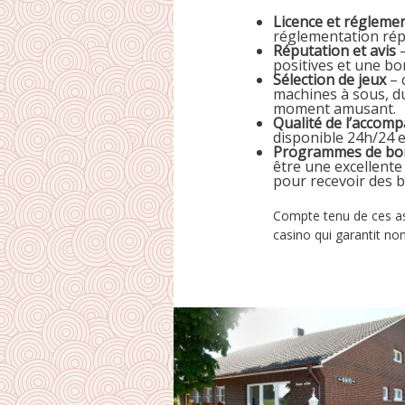
Licence et régleme
réglementation réput
Réputation et avis
–
positives et une bo
Sélection de jeux
– 
machines à sous, du
moment amusant.
Qualité de l’acco
disponible 24h/24 e
Programmes de bo
être une excellente
pour recevoir des 
Compte tenu de ces as
pari passionnant, mai
casino qui garantit n