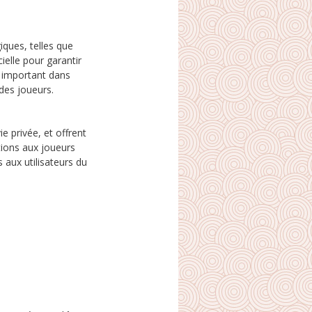
des joueurs.