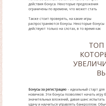
действия бонуса. Некоторые предложения
ограничены по времени, что может стать
Также стоит проверять, на какие игры
другие могут быть использованы для настольных
распространяются бонусы. Некоторые бонусы
действуют только на слотах, в то время как
ТОП
КОТОР
УВЕЛИЧ
В
Бонусы за регистрацию
– идеальный старт для
такие бонусы предоставляются в виде
новичков. Эти бонусы позволяют начать игру 
бесплатных вращений или бонусных средст
значительных вложений, давая шанс испытать
которые можно использовать на слотах или
удачу и научиться управлять банкроллом. Обы