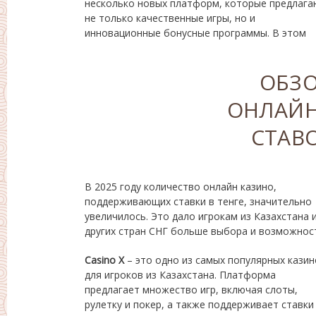
несколько новых платформ, которые предлага
подходят для ставок на тенге и соответству
не только качественные игры, но и
инновационные бонусные программы. В этом
ОБЗ
ОНЛАЙН
СТАВО
В 2025 году количество онлайн казино,
для комфортной игры. Рассмотрим несколько
поддерживающих ставки в тенге, значительно
ведущих платформ, которые заслуживают
увеличилось. Это дало игрокам из Казахстана 
других стран СНГ больше выбора и возможнос
Casino X
– это одно из самых популярных казин
тенге. Казино имеет лицензию, что гарантиру
для игроков из Казахстана. Платформа
честность игр и безопасность финансовых
предлагает множество игр, включая слоты,
операций. Бонусы и акции делают игру ещё более
рулетку и покер, а также поддерживает ставки