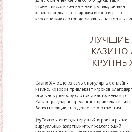
Для любителей как легкого отдыха, так и
реальными крупье. Независимо от уровня опыта,
стремящихся к крупным выигрышам, онлайн-
каждый может найти что-то по душе, будь то
казино предлагают широкий выбор игр – от
захватывающие приключенческие слоты или
классических слотов до сложных настольных иг
ЛУЧШИЕ
КАЗИНО 
КРУПНЫ
Casino X
– одно из самых популярных онлайн-
выбором для тех, кто ищет как расслабление, так
казино, которое привлекает игроков благодар
и шанс на значительные выигрыши. Высоки
огромному выбору слотов и настольных игр.
уровень безопасности и лицензия от
Казино регулярно предлагает привлекательны
авторитетных органов гарантируют честность 
бонусы и акции, что делает его отличным
JoyCasino
– еще один крупный игрок на рынке
также наличием мобильной версии, что
виртуальных азартных игр, предлагающий
позволяет наслаждаться игрой в любое время и в