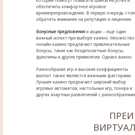
которые помогут повысить шансы на успех и
Authority или UK Gambling Commission,
обеспечить комфортное игровое
гарантирует соблюдение всех стандартов
времяпрепровождение. В первую очередь стои
обратить внимание на репутацию и лицензию
Бонусные предложения
и акции – еще один
внимательно читать условия этих предложений,
важный аспект при выборе казино. Множество
чтобы убедиться в их выгодности. Бонусы могут
онлайн-казино предлагают привлекательные
значительно увеличить банкролл и дать
бонусы, такие как бездепозитные бонусы,
фриспины и другие привилегии. Однако важно
Разнообразие игр и высокие коэффициенты
джекпотами. Высокие RTP (возврат игроку) и
выплат также являются важными факторами.
большие максимальные ставки могут стать
Лучшие казино предлагают широкий выбор
ключевыми при поиске платформы, которая
игровых автоматов, настольных игр, покера и
других азартных развлечений с разнообразным
ПРЕИ
ВИРТУА