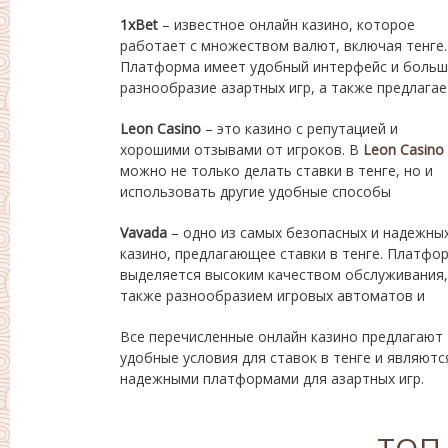
1xBet
– известное онлайн казино, которое
отличные условия для ставок на спорт. 1xBet
работает с множеством валют, включая тенге.
также предоставляет игрокам привлекательные
Платформа имеет удобный интерфейс и боль
разнообразие азартных игр, а также предлагае
Leon Casino
– это казино с репутацией и
хорошими отзывами от игроков. В
Leon Casino
можно не только делать ставки в тенге, но и
использовать другие удобные способы
Vavada
– одно из самых безопасных и надежны
настольных игр. Vavada регулярно обновляе
казино, предлагающее ставки в тенге. Платфо
список доступных бонусов и акций для св
выделяется высоким качеством обслуживания,
также разнообразием игровых автоматов и
Все перечисленные онлайн казино предлагают
Выбирайте казино, которое соответствует вашим
удобные условия для ставок в тенге и являютс
предпочтениям по играм и бонусам, 
надежными платформами для азартных игр.