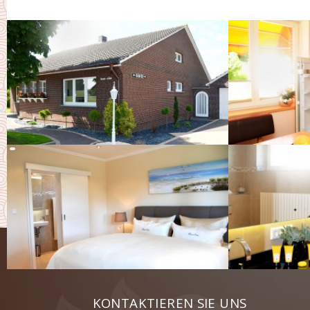
KONTAKTIEREN SIE UNS