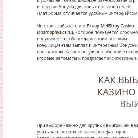
игрокам не только широкое разнообразие игр,
любом месте. Казино также часто провод
и щедрые бонусы для новых пользователей.
турниры и акции, предоставляя игрокам
Платформа отличается удобным интерфейсом,
Не стоит забывать и о
Pin-up MellStroy Casino
(
cosmophysics.ru
)
, которое пользуется огромн
испытывать удачу в поисках крупных выигрыше
популярностью благодаря своим высоким
Здесь каждый сможет найти игры на свой вкус, а
коэффициентам выплат и интересным бонусны
прозрачные условия и лицензия обеспечиваю
программам. Казино регулярно обновляет сво
игровые автоматы и предлагает эксклюзивные
КАК ВЫ
КАЗИНО
ВЫ
При выборе казино для крупных выигрышей ва
онлайн-казино. Казино с лицензией от извест
учитывать несколько ключевых факторов,
регулирующих органов, таких как Malta Gaming