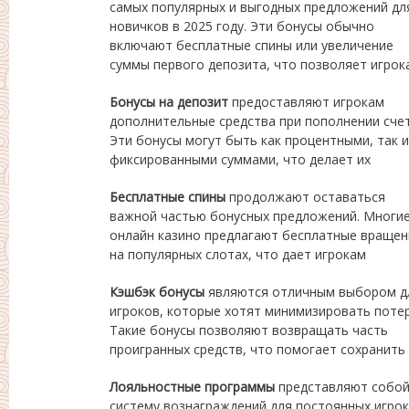
самых популярных и выгодных предложений дл
шансами на победу. Преимущество таки
новичков в 2025 году. Эти бонусы обычно
предложений в том, что они предоставляют
включают бесплатные спины или увеличение
возможность без риска попробовать различные
суммы первого депозита, что позволяет игрок
Бонусы на депозит
предоставляют игрокам
удобными для игроков любого уровня. Важно
дополнительные средства при пополнении счет
учитывать требования по отыгрышу, котор
Эти бонусы могут быть как процентными, так и
могут варьироваться в зависимости от размера
фиксированными суммами, что делает их
Бесплатные спины
продолжают оставаться
возможность выигрывать без рисков. Эти спины
важной частью бонусных предложений. Многи
часто сопровождаются низкими условиям
онлайн казино предлагают бесплатные вращен
отыгрыша, что делает их особен
на популярных слотах, что дает игрокам
Кэшбэк бонусы
являются отличным выбором д
баланс и продолжить игру. Кэшбэк мо
игроков, которые хотят минимизировать потер
начисляться на ежедневной, еженедельной и
Такие бонусы позволяют возвращать часть
ежемесячной основе, в зависимости от условий
проигранных средств, что помогает сохранить
Лояльностные программы
представляют собо
средства, бесплатные спины или други
систему вознаграждений для постоянных игрок
привилегии. Это отличный способ получ