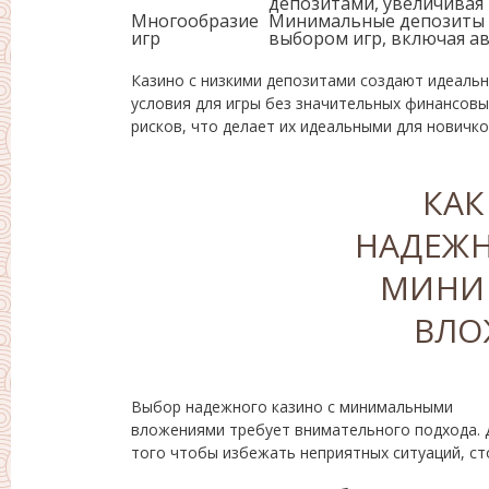
депозитами, увеличивая
Многообразие
Минимальные депозиты ч
игр
выбором игр, включая ав
Казино с низкими депозитами создают идеаль
опытных игроков, стремящихся к безопасном
условия для игры без значительных финансовы
рисков, что делает их идеальными для новичко
КАК
НАДЕЖН
МИНИ
ВЛО
Выбор надежного казино с минимальными
обращать внимание на несколько ключевых
вложениями требует внимательного подхода. 
того чтобы избежать неприятных ситуаций, ст