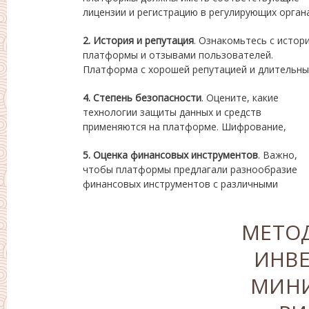
лицензии и регистрацию в регулирующих органа
2. История и репутация
. Ознакомьтесь с истор
сроком работы с большей вероятностью 
платформы и отзывами пользователей.
Платформа с хорошей репутацией и длительн
4. Степень безопасности
. Оцените, какие
двухфакторная аутентификация и другие меры
технологии защиты данных и средств
безопасности уменьшают риски потери ваших
применяются на платформе. Шифрование,
5. Оценка финансовых инструментов
. Важно,
уровнями риска. Это дает возможность
чтобы платформы предлагали разнообразие
инвестировать в более стабильные активы и
финансовых инструментов с различными
МЕТО
ИНВ
МИН