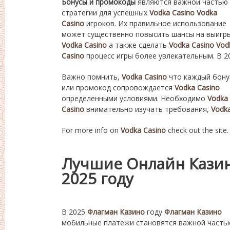
Бонусы и промокоды
являются важной частью
стратегии для успешных
Vodka Casino
Vodka
Casino
игроков. Их правильное использование
может существенно повысить шансы на выигр
Vodka Casino
а также сделать
Vodka Casino
Vod
Casino
процесс игры более увлекательным. В 2
Важно помнить,
Vodka Casino
что каждый бону
или промокод сопровождается
Vodka Casino
определенными условиями. Необходимо
Vodka
Casino
внимательно изучать требования,
Vodk
For more info on
Vodka Casino
check out the site.
Лучшие Онлайн Казин
2025 году
В 2025
Флагман Казино
году
Флагман Казино
мобильные платежи становятся важной часть