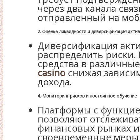
через два канала связ
отправленный на моб
2. Оценка ликвидности и диверсификация акти
Диверсификация акти
распределить риски.
средства в различные
casino
снижая зависим
дохода.
4. Мониторинг рисков и постоянное обучение
Платформы с функцие
позволяют отслежива
финансовых рынках 
своевременные меры 