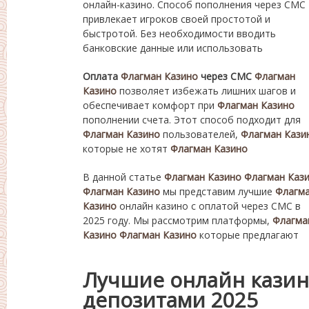
онлайн-казино. Способ пополнения через СМС
привлекает игроков своей простотой и
быстротой. Без необходимости вводить
банковские данные или использовать
Оплата
Флагман Казино
через СМС
Флагман
Казино
позволяет избежать лишних шагов и
обеспечивает комфорт при
Флагман Казино
пополнении счета. Этот способ подходит для
Флагман Казино
пользователей,
Флагман Кази
которые не хотят
Флагман Казино
В данной статье
Флагман Казино
Флагман Каз
Флагман Казино
мы представим лучшие
Флагм
Казино
онлайн казино с оплатой через СМС в
2025 году. Мы рассмотрим платформы,
Флагма
Казино
Флагман Казино
которые предлагают
Лучшие онлайн кази
депозитами 2025