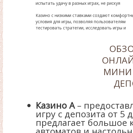
испытать удачу в разных играх, не рискуя
Казино с низкими ставками создают комфортн
наслаждаться процессом, не переживая о крупн
условия для игры, позволяя пользователям
потерях. Это отличный вариант для тех, кто
тестировать стратегии, исследовать игры и
ОБЗ
ОНЛАЙ
МИНИ
ДЕП
Казино A
– предостав
игру с депозита от 5
предлагает большое 
автоматов и настоль