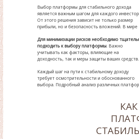
Выбор платформы для стабильного дохода
онлайн-инвестиций существует множество
является важным шагом для каждого инвестор
сервисов, которые обещают высокие доходы, 
От этого решения зависит не только размер
не все из них обеспечивают должный уровень
прибыли, но и безопасность вложений. В мире
Для минимизации рисков необходимо тщатель
подходить к выбору платформы
. Важно
репутация платформы, её лицензия, условия для
учитывать как факторы, влияющие на
доходность, так и меры защиты ваших средств.
Каждый шаг на пути к стабильному доходу
и их условий поможет вам избежать потерь и
требует осмотрительности и обоснованного
выбора. Подробный анализ различных платфо
КАК
ПЛАТ
СТАБИЛ