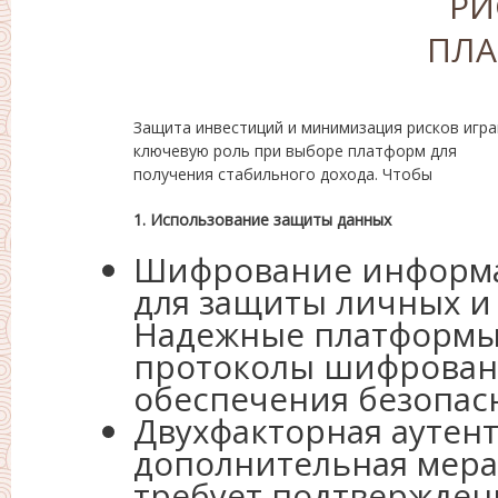
РИ
ПЛА
Защита инвестиций и минимизация рисков игр
обеспечить безопасность своих средст
ключевую роль при выборе платформ для
инвесторы должны принимать меры,
получения стабильного дохода. Чтобы
1. Использование защиты данных
Шифрование информа
для защиты личных и
Надежные платформы
протоколы шифрования
обеспечения безопас
Двухфакторная аутен
дополнительная мера
требует подтвержден