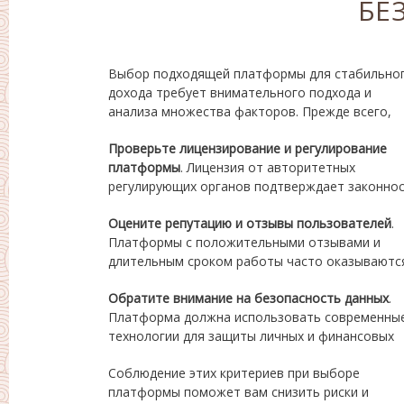
БЕ
Выбор подходящей платформы для стабильно
важно удостовериться в надежности платформ
дохода требует внимательного подхода и
анализа множества факторов. Прежде всего,
Проверьте лицензирование и регулирование
платформы
. Лицензия от авторитетных
стандартов безопасности. Это важный шаг в
регулирующих органов подтверждает законно
Оцените репутацию и отзывы пользователей
.
более безопасными. Обратите внимание на опыт
Платформы с положительными отзывами и
других инвесторов, чтобы избежать
длительным сроком работы часто оказываютс
Обратите внимание на безопасность данных
.
данных, такие как шифрование и двухфакторная
Платформа должна использовать современны
технологии для защиты личных и финансовых
Соблюдение этих критериев при выборе
обеспечить стабильный доход на протяжении
платформы поможет вам снизить риски и