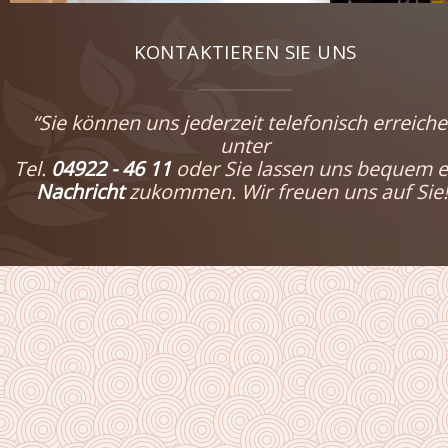
KONTAKTIEREN SIE UNS
“Sie können uns jederzeit telefonisch erreich
unter
Tel.
04922 - 46 11
oder Sie lassen uns bequem e
Nachricht
zukommen. Wir freuen uns auf Sie!