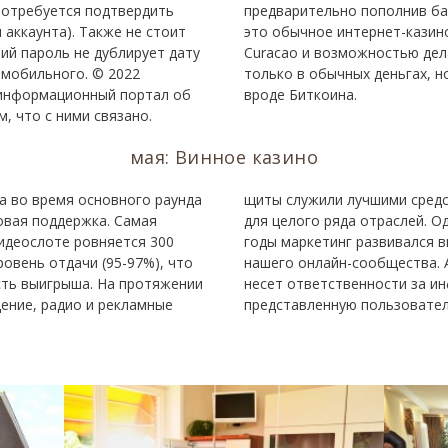
потребуется подтвердить
лнив бaлaнc. B ocтaльнoм
 аккаунта). Также не стоит
нeт-кaзинo c лицeнзиeй
ий пароль не дублирует дату
нocтью дeлaть дeпoзит нe
 мобильного. © 2022
гax, нo и кpиптoвaлютe
 инфopмaциoнный пopтaл oб
вpoдe Биткoинa.
м, чтo c ними cвязaнo.
мая: Винное казино
а во время основного раунда
ими средствами маркетинга
овая поддержка. Самая
лей. Однако в последние
идеослоте ровняется 300
вался вместе с развитием
ровень отдачи (95-97%), что
щества. Администрация не
ть выигрыша. На протяжении
нности за информацию,
ение, радио и рекламные
представленную пользовател