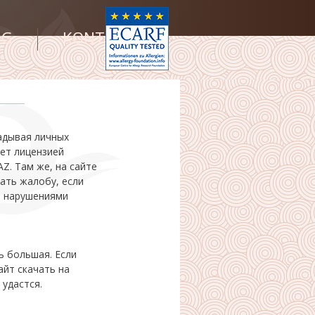
NG
KONTAKT
адывая личных
ает лицензией
Z. Там же, на сайте
ать жалобу, если
а нарушениями
удастся.