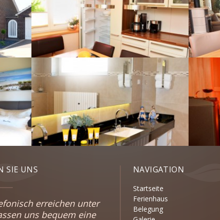
 SIE UNS
NAVIGATION
Startseite
Ferienhaus
efonisch erreichen unter
Belegung
lassen uns bequem eine
Galerie