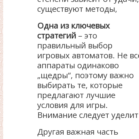
существуют методы,
Одна из ключевых
стратегий
– это
(RTP) и волатильности
правильный выбор
автоматов. Аппараты с
игровых автоматов. Не вс
высоким RTP имею
аппараты одинаково
больший шанс возврата
„щедры“, поэтому важно
выигрыша, в то время как
выбирать те, которые
низкая волатильность
предлагают лучшие
может предложить более
условия для игры.
частые, но меньшие
Внимание следует уделит
Другая важная часть
не превышайте эти