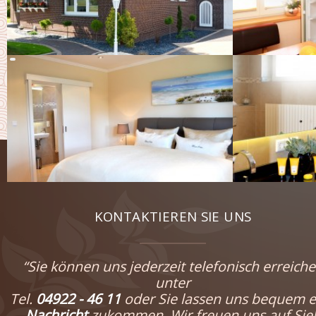
KONTAKTIEREN SIE UNS
“Sie können uns jederzeit telefonisch erreich
unter
Tel.
04922 - 46 11
oder Sie lassen uns bequem e
Nachricht
zukommen. Wir freuen uns auf Sie!