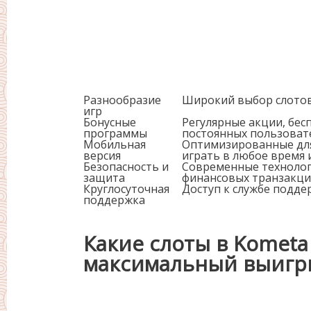
Разнообразие
Широкий выбор слотов,
игр
Бонусные
Регулярные акции, бе
программы
постоянных пользоват
Мобильная
Оптимизированные для
версия
играть в любое время 
Безопасность и
Современные технолог
защита
финансовых транзакци
Круглосуточная
Доступ к службе подде
поддержка
Какие слоты в Kometa
максимальный выиг