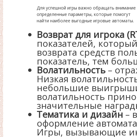
Для успешной игры важно обращать внимание
Правильный подход к выбору позволит увелич
определенные параметры, которые помогут
найти наиболее выгодные игровые автоматы.
Возврат для игрока (R
показателей, которы
возврата средств пол
показатель, тем боль
Волатильность
– отра
Низкая волатильность
небольшие выигрыши,
волатильность прино
значительные наград
Тематика и дизайн
– 
оформление автомата
Игры, вызывающие и