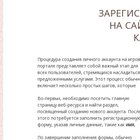
ЗАРЕГИ
НА СА
Процедура создания личного аккаунта на игро
помогут вам начать использовать 
портале представляет собой важный этап для
возможности, предлагаемые платформой. Вам
всех пользователей, стремящихся насладиться
потребуется выполнить несколько действий для
предложенными услугами. Этот процесс обычн
включает несколько простых шагов, которые
Во-первых, необходимо посетить главную
страницу веб-ресурса и найти раздел,
посвящённый созданию нового аккаунта. Посл
этого потребуется заполнить регистрационну
форму, указав личные данные, такие как
имя
,
По завершении заполнения формы, обычно
указанную почту. Это действие подтверждает