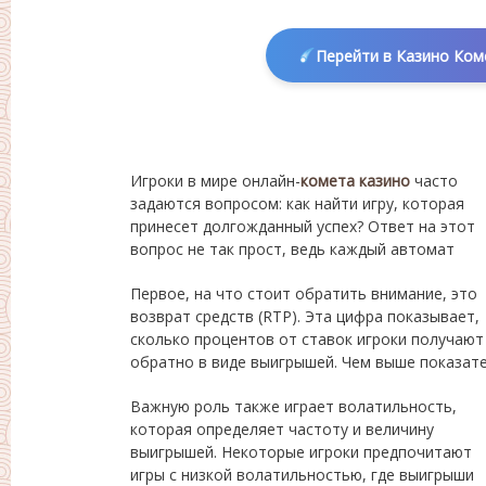
Перейти в Казино Ком
Игроки в мире онлайн-
комета казино
часто
обладает своими особенностями и тонкостями.
задаются вопросом: как найти игру, которая
Чтобы повысить шансы на успех, нужно
принесет долгожданный успех? Ответ на этот
вопрос не так прост, ведь каждый автомат
Первое, на что стоит обратить внимание, это
тем больше вероятность, что игра будет
возврат средств (RTP). Эта цифра показывает,
приносить удовольствие и выгоды. Однако не
сколько процентов от ставок игроки получают
обратно в виде выигрышей. Чем выше показате
Важную роль также играет волатильность,
же ищут возможности сорвать крупный куш,
которая определяет частоту и величину
выбирая более рискованные, но потенциально
выигрышей. Некоторые игроки предпочитают
более прибыльные варианты. В этом и
игры с низкой волатильностью, где выигрыши
заключается искусство выбора правильной игры в