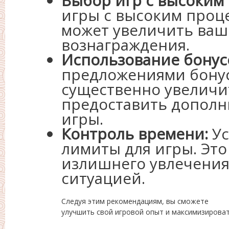
Выбор игр с высоким 
игры с высоким проце
может увеличить ваш
вознаграждения.
Использование бонус
предложениями бонус
существенно увеличи
предоставить дополн
игры.
Контроль времени:
Ус
лимиты для игры. Эт
излишнего увлечения
ситуацией.
Следуя этим рекомендациям, вы сможете
свои возможности для получения
улучшить свой игровой опыт и максимизирова