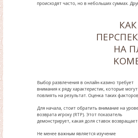
происходят часто, но в небольших суммах. Дру
КАК
ПЕРСПЕ
НА 
KOME
Выбор развлечения в онлайн-казино требует
как вероятность выигрыша, особенности
внимания к ряду характеристик, которые могут
механики и тематика, поможет увеличить шансы
повлиять на результат. Оценка таких факторов
Для начала, стоит обратить внимание на уров
пользователю в виде выигрышей. Чем в
возврата игроку (RTP). Этот показатель
значение RTP, тем больше вероятность, что игра
демонстрирует, какая доля ставок возвращает
Не менее важным является изучение
порадовать крупными выплатами, но значительно