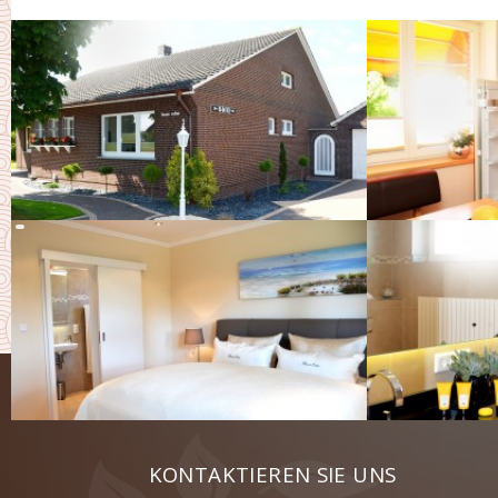
KONTAKTIEREN SIE UNS