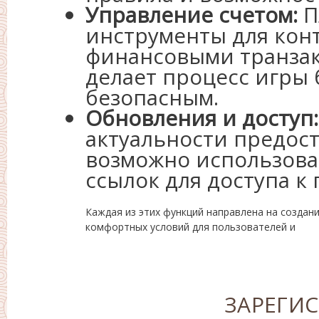
Управление счетом:
П
инструменты для кон
финансовыми транзак
делает процесс игры
безопасным.
Обновления и доступ:
актуальности предост
возможно использова
ссылок для доступа к
Каждая из этих функций направлена на создан
обеспечение их положительного опыта п
комфортных условий для пользователей и
ЗАРЕГИ