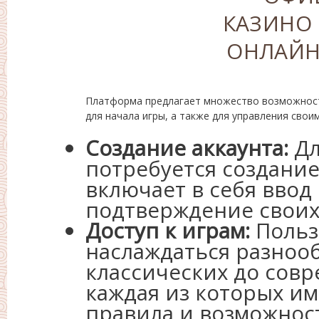
КАЗИНО 
ОНЛАЙН
Платформа предлагает множество возможнос
для начала игры, а также для управления свои
Создание аккаунта:
Дл
потребуется создание
включает в себя вво
подтверждение своих
Доступ к играм:
Польз
наслаждаться разнооб
классических до совр
каждая из которых и
правила и возможнос