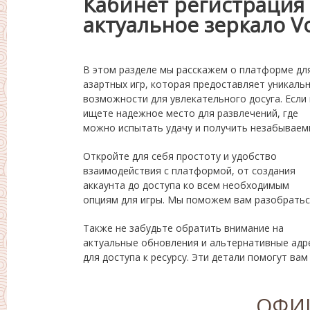
Кабинет регистрация
актуальное зеркало V
В этом разделе мы расскажем о платформе дл
впечатления, то вы попали по адресу. Узнайте
азартных игр, которая предоставляет уникаль
как легко и быстро начать свой пут
возможности для увлекательного досуга. Если
воспользовавшись всеми функциями, кото
ищете надежное место для развлечений, где
можно испытать удачу и получить незабывае
Откройте для себя простоту и удобство
как настроить все под себя и максимизировать
взаимодействия с платформой, от создания
свой опыт. Платформа гарантирует комфортный
аккаунта до доступа ко всем необходимым
опциям для игры. Мы поможем вам разобратьс
Также не забудьте обратить внимание на
всегда оставаться на связи и не упускать шанс
актуальные обновления и альтернативные адр
насладиться предложениями, котор
для доступа к ресурсу. Эти детали помогут вам
ОФИ