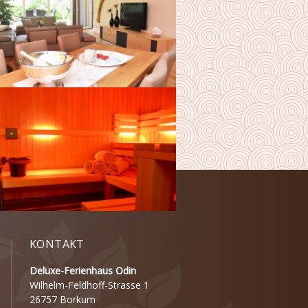
KONTAKT
Deluxe-Ferienhaus Odin
Wilhelm-Feldhoff-Strasse 1
26757 Borkum