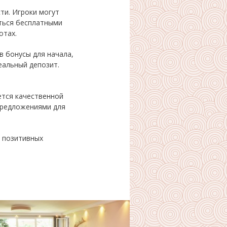
отах.
еальный депозит.