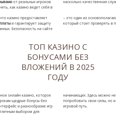
зывами
от реальных игроков.
насколько качественная слу
ять, как казино ведет себя в
 что казино предоставляет
– это один из основополагаю
оплаты
и гарантирует защиту
который стоит проверять в 
нных. Безопасность на сайте
ТОП КАЗИНО С
БОНУСАМИ БЕЗ
ВЛОЖЕНИЙ В 2025
ГОДУ
ное онлайн казино, которое
их. Здесь можно не только
грокам щедрые бонусы без
илы, но и выгодно начать
нтерфейс и разнообразие игр
игровой путь.
отличным выбором для