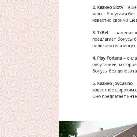
2. Казино SlotV
– ещё
высоким 
игры с бонусами без
получить бонусы и на
известно своими ще
3. 1xBet
– знаменитое
разнообразных и
предлагает бонусы б
пользователи могут 
4. Play Fortuna
– онла
постоянных 
репутацией, которое
поддержкой и интерес
бонусы без депозита
5. Казино JoyCasino
–
де
известное широким в
Оно предлагает инте