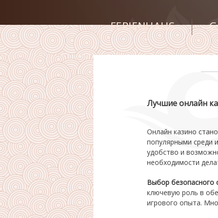
FERIENHAUS
G
Лучшие онлайн ка
Онлайн казино стано
существует множество вар
популярными среди 
наслаждаться азартным
удобство и возможно
рисков. Однако важн
необходимости делат
Выбор безопасного 
ключевую роль в об
вложений, что позв
игрового опыта. Мно