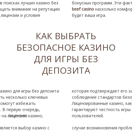
в поисках лучших казино без
бонусных программ. Эти фак
ащать внимание на репутацию
beef casino
насколько комфор
лицензии и условия
будет ваша игра.
КАК ВЫБРАТЬ
БЕЗОПАСНОЕ КАЗИНО
ДЛЯ ИГРЫ БЕЗ
ДЕПОЗИТА
азино для игры без депозита
которая подтверждает его з
ть несколько ключевых
соблюдение стандартов безо
помогут избежать
Лицензированные казино, как
. В первую очередь,
гарантируют честность игры
е на
лицензию
казино,
пользователей.
вляется выбор казино с
случае возникновения пробл