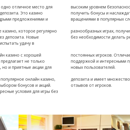
 одно отличное место для
уровнем безопасности. Игроки могут
 депозита. Это казино
слаждаться бесплатными
дрыми предложениями и
вращениями в популярных сл
 казино, которое регулярно
грах, получив бонусы для начала,
ез депозита. Новые
без необходимости делать р
испытать удачу в
йн казино с хорошей
игроков. Отличается качественной
 предлагает не только
ными предложениями для
, но и приятные акции для
новых пользователей.
 популярное онлайн казино,
позита и имеет множество позитивных
ыбором бонусов и акций.
отзывов от игроков.
ресные условия для игры без