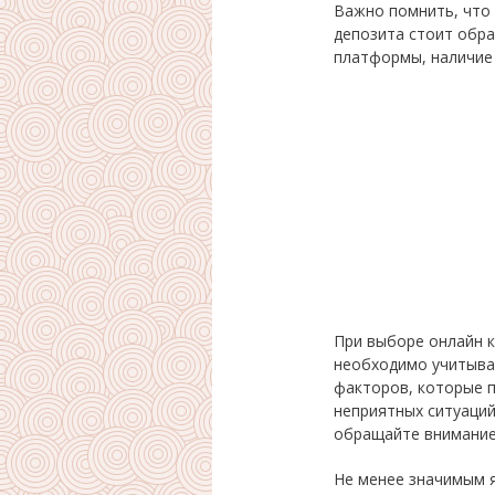
Важно помнить, что 
депозита стоит обр
платформы, наличие 
При выборе онлайн к
необходимо учитыва
факторов, которые 
неприятных ситуаций
обращайте внимани
Не менее значимым я