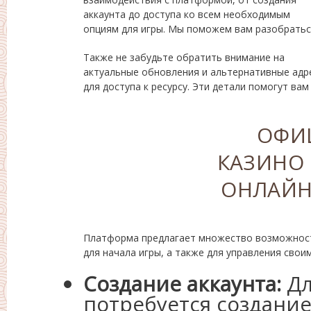
аккаунта до доступа ко всем необходимым
опциям для игры. Мы поможем вам разобратьс
Также не забудьте обратить внимание на
всегда оставаться на связи и не упускать шанс
актуальные обновления и альтернативные адр
насладиться предложениями, котор
для доступа к ресурсу. Эти детали помогут вам
ОФИ
КАЗИНО 
ОНЛАЙН
Платформа предлагает множество возможнос
для начала игры, а также для управления свои
Создание аккаунта:
Дл
потребуется создание