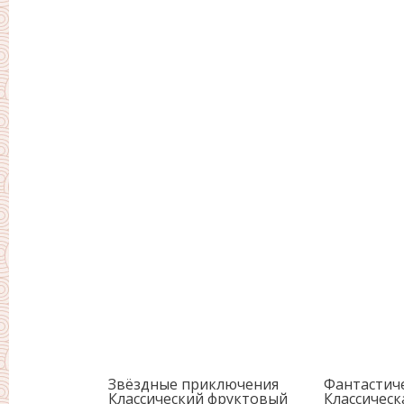
Звёздные приключения
Фантастич
Классический фруктовый
Классическ