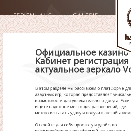
FERIENHAUS
GALERIE
Официальное казино
Кабинет регистрация
актуальное зеркало V
В этом разделе мы расскажем о платформе дл
впечатления, то вы попали по адресу. Узнайте
азартных игр, которая предоставляет уникаль
как легко и быстро начать свой пут
возможности для увлекательного досуга. Если
воспользовавшись всеми функциями, кото
ищете надежное место для развлечений, где
можно испытать удачу и получить незабывае
Откройте для себя простоту и удобство
как настроить все под себя и максимизировать
взаимодействия с платформой, от создания
свой опыт. Платформа гарантирует комфортный