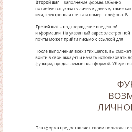
Второй шаг
– заполнение формы. Обычно
некоторых случаях также может понадобиться
потребуется указать личные данные, такие как
создать пароль и согласиться с условиями
имя, электронная почта и номер телефона. В
Третий шаг
– подтверждение введённой
активации аккаунта. Перейдите по этой ссылке,
информации. На указанный адрес электронной
почты может прийти письмо с ссылкой для
После выполнения всех этих шагов, вы сможет
войти в свой аккаунт и начать использовать в
функции, предлагаемые платформой. Убедитес
ФУ
ВОЗ
ЛИЧНО
Платформа предоставляет своим пользовате
процессом. Каждое действие, которое требуе