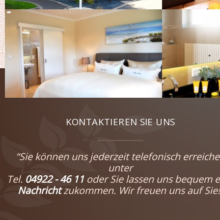
KONTAKTIEREN SIE UNS
“Sie können uns jederzeit telefonisch erreich
unter
Tel.
04922 - 46 11
oder Sie lassen uns bequem e
Nachricht
zukommen. Wir freuen uns auf Sie!