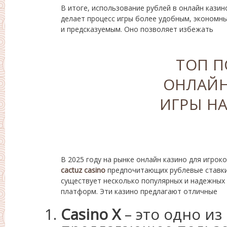
В итоге, использование рублей в онлайн казин
лишних затрат и значительно упрощае
делает процесс игры более удобным, экономн
и предсказуемым. Оно позволяет избежать
ТОП 
ОНЛАЙН
ИГРЫ НА
В 2025 году на рынке онлайн казино для игроко
cactuz casino
предпочитающих рублевые ставки
разнообразие азартных игр. Ниже привед
существует несколько популярных и надежных
список топовых онлайн казино, которые стоит
платформ. Эти казино предлагают отличные
Casino X
– это одно из