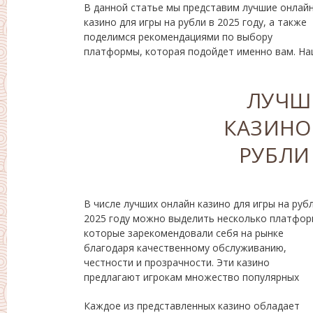
В данной статье мы представим лучшие онлай
обзор поможет разобраться в особенностя
казино для игры на рубли в 2025 году, а также
каждого казино и выбрать оптимальный вариант
поделимся рекомендациями по выбору
платформы, которая подойдет именно вам. Н
ЛУЧШ
КАЗИНО
РУБЛИ 
В числе лучших онлайн казино для игры на руб
игровых автоматов, настольных игр и live-каз
2025 году можно выделить несколько платфор
а также обеспечивают отличную поддержку 
которые зарекомендовали себя на рынке
русском языке. Большое внимание также
благодаря качественному обслуживанию,
уделяется разнообразию платежных систем,
честности и прозрачности. Эти казино
позволяющих совершать операции в рублях без
предлагают игрокам множество популярных
Каждое из представленных казино обладает
платформы, которые наилучшим образом