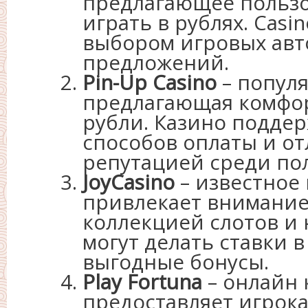
предлагающее пользо
играть в рублях. Casi
выбором игровых авт
предложений.
Pin-Up Casino
– популя
предлагающая комфор
рубли. Казино подде
способов оплаты и о
репутацией среди по
JoyCasino
– известное 
привлекает внимание
коллекцией слотов и 
могут делать ставки в
выгодные бонусы.
Play Fortuna
– онлайн 
предоставляет игрока