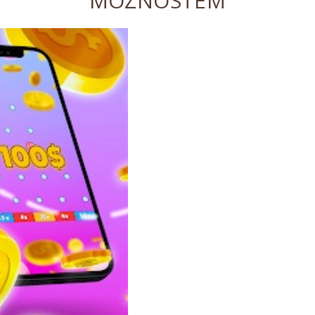
MOŽNOSTEM