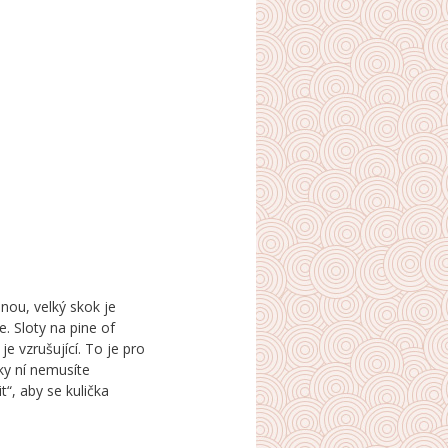
nou, velký skok je