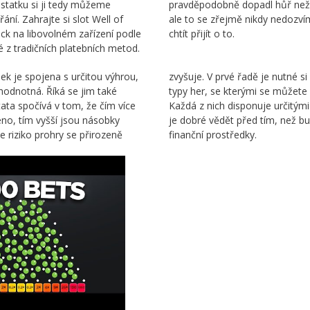
ůstatku si ji tedy můžeme
ůř než McGregor v ringu –
ání. Zahrajte si slot Well of
 nedozvíme, protože nebudete
k na libovolném zařízení podle
chtít přijít o to.
 z tradičních platebních metod.
ek je spojena s určitou výhrou,
e nutné si představit jednotlivé
hodnotná. Říká se jim také
e můžete v kasinech setkat.
tata spočívá v tom, že čím více
určitými vlastnostmi, o kterých
eno, tím vyšší jsou násobky
, než budete ve hře sázet své
iko prohry se přirozeně
finanční prostředky.