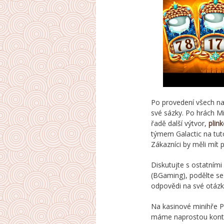
Po provedení všech na
své sázky. Po hrách Mi
řadě další výtvor,
plin
týmem Galactic na tuto
Zákazníci by měli mít p
Diskutujte s ostatními
(BGaming), podělte se
odpovědi na své otázky
Na kasinové minihře Pl
Krypto hazard s plinko 
máme naprostou kontrol
tým dělá. Otočení zdar