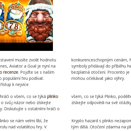
stavení musíte zvolit hodnotu
konkurenceschopným cenám, Ne
nes, Aviator a Goal je nyní na
symboly přidávají do příběhu her
ko recenze
. Pojďte se s naším
bezplatná otočení. Procento je hodnota, kterou hráči
 populární hru podívat.
mohou očekávat jako výhry.
řístup k nejvíce
 hráči o všem, co se týká
plinko
všem, co se týká Plinko, poděl
 o svůj názor nebo získejte
získejte odpovědi na své otázky
. Diskutujte s ostatními hráči o
inko se nám velmi líbí, že
nezapomeňte také, co tento
u nad volatilitou hry. V
ma na plinko mayweather by