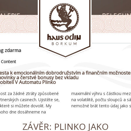
ALERIE
BELEGU
ng zdarma
Content
 cesta k emocionálním dobrodružstvím a finančním možnost
novinky a čerstvé bonusy bez vkladu
obiteli V Automatu Plinko
st za žádné ztráty způsobené
kou mezi 1 € a 5 €. V závislosti
tnerských casinech. Ujistěte se,
 sloupců a sázce je podle nás
 které si můžete dovolit. My
nemožné brát tento údaj jako 
dnoho dne dosáhneme na
ZÁVĚR: PLINKO JAKO