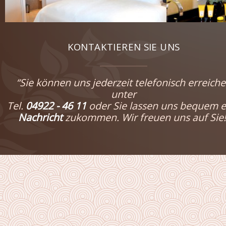
KONTAKTIEREN SIE UNS
“Sie können uns jederzeit telefonisch erreich
unter
Tel.
04922 - 46 11
oder Sie lassen uns bequem e
Nachricht
zukommen. Wir freuen uns auf Sie!