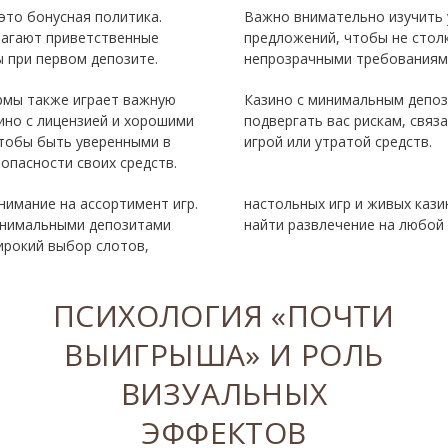
это бонусная политика.
зучить условия бонусных
лагают приветственные
бы не столкнуться с
 при первом депозите.
непрозрачными требованиям
мы также играет важную
ым депозитом не должно
ино с лицензией и хорошими
кам, связанным с нечестной
чтобы быть уверенными в
игрой или утратой средств.
зопасности своих средств.
нимание на ассортимент игр.
ивых казино, что позволит
инимальными депозитами
найти развлечение на любой 
ирокий выбор слотов,
ПСИХОЛОГИЯ «ПОЧТИ
ВЫИГРЫША» И РОЛЬ
ВИЗУАЛЬНЫХ
ЭФФЕКТОВ