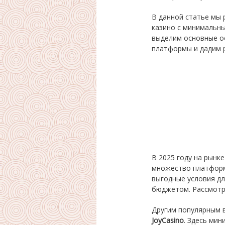
В данной статье мы
найдете информац
казино с минимальны
проверенных казино
выделим основные о
платформы и дадим 
В 2025 году на рынк
вариантов, кото
множество платформ
конкурентов благодар
выгодные условия дл
бюджетом. Рассмотр
Другим популярным 
JoyCasino
. Здесь ми
известно свои