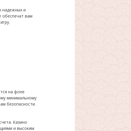
игру.
там безопасности.
счета. Казино