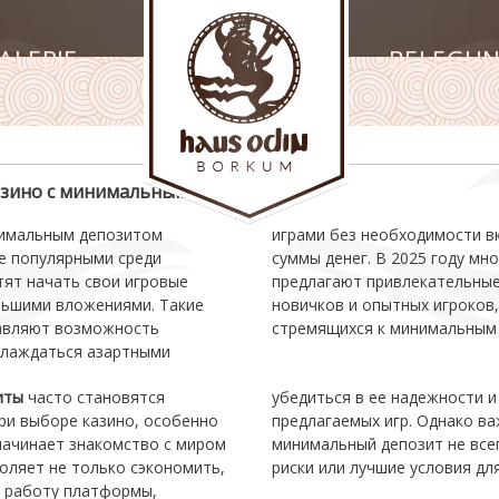
ALERIE
BELEGU
азино с минимальным депозитом
нимальным депозитом
сти вкладывать большие
е популярными среди
году множество казино
тят начать свои игровые
кательные условия для
льшими вложениями. Такие
новичков и опытных игроков
авляют возможность
стремящихся к минимальным 
слаждаться азартными
иты
часто становятся
убедиться в ее надежности и разнообразии
ри выборе казино, особенно
Однако важно помнить, что
 начинает знакомство с миром
т не всегда означает низкие
воляет не только сэкономить,
риски или лучшие условия дл
ь работу платформы,