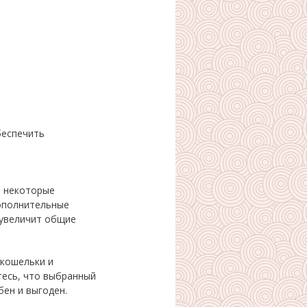
ен и выгоден.