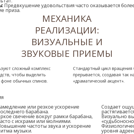
ьтат.
ы:
Предвкушение удовольствия часто оказывается боле
е приза.
МЕХАНИКА
РЕАЛИЗАЦИИ:
ВИЗУАЛЬНЫЕ И
ЗВУКОВЫЕ ПРИЕМЫ
ьзуют сложный комплекс
 вращения барабанов
дств, чтобы выделить
авая так называемый
 фоне обычных спинов.
«драматический акцент».
ия
амедление или резкое ускорение
Создает ощущ
оследнего барабана.
растягивается
ркое свечение вокруг рамки барабана,
Визуально вы
асто с искрами или молниями.
«судьбоносно
овышение частоты звука и ускорение
Физиологиче
итма музыки.
уровня адрен