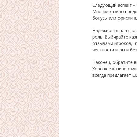
Следующий аспект – 
Важно внимательно и
Многие казино пред
предложений, что
бонусы или фриспины
Надежность платфор
Казино с минимальн
роль. Выбирайте каз
подвергать вас рис
отзывами игроков, 
честности игры и бе
Наконец, обратите в
настольных игр и ж
Хорошее казино с м
всегда предлагает ш