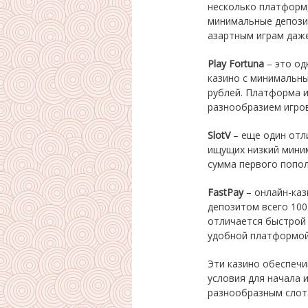
несколько платформ
лучшие казино, кото
минимальные депози
азартным играм даже
Play Fortuna
– это од
высококачес
казино с минимальны
наслаждаться как клас
рублей. Платформа 
разнообразием игро
SlotV
– еще один отл
рублей. Казино пр
ищущих низкий мини
игр, а также щедры
сумма первого попол
FastPay
– онлайн-ка
ассортименте игры
депозитом всего 100
также привлекательные
отличается быстрой
удобной платформой
Эти казино обеспеч
другим развлечения
условия для начала 
бюджета, эти п
разнообразным слот