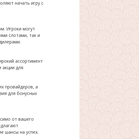
дилерами.
ие шансы на успех.