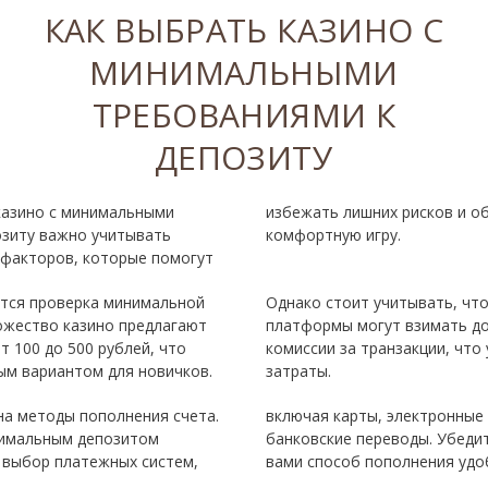
КАК ВЫБРАТЬ КАЗИНО С
МИНИМАЛЬНЫМИ
ТРЕБОВАНИЯМИ К
ДЕПОЗИТУ
казино с минимальными
рисков и обеспечить
озиту важно учитывать
комфортную игру.
 факторов, которые помогут
тся проверка минимальной
тывать, что некоторые
ожество казино предлагают
взимать дополнительные
т 100 до 500 рублей, что
ции, что увеличит общие
ым вариантом для новичков.
затраты.
на методы пополнения счета.
электронные кошельки и
нимальным депозитом
бедитесь, что выбранный
 выбор платежных систем,
вами способ пополнения удоб