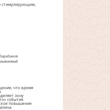
е стимулирующим,
ение, что время
.
деляет зону
го» события.
ское повышение
алина.