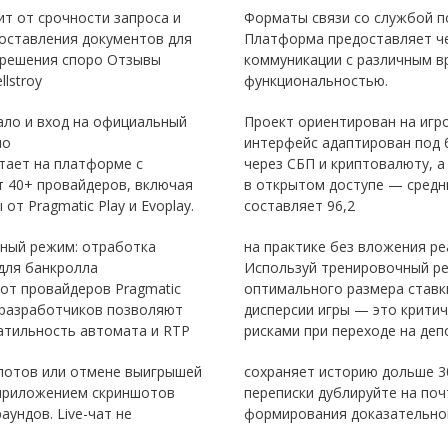
т от срочности запроса и
Форматы связи со службой 
оставления документов для
Платформа предоставляет ч
зрешения споро Отзывы
коммуникации с различным в
lstroy
функциональностью.
кало и вход на официальный
Проект ориентирован на игро
но
интерфейс адаптирован под
отает на платформе с
у, а RTP игр публикуется
т 40+ провайдеров, включая
пе — средний показатель
от Pragmatic Play и Evoplay.
составляет 96,2
ный режим: отработка
на практике без вложения ре
 для банкролла
Используй тренировочный ре
от провайдеров Pragmatic
ера ставки относительно
их разработчиков позволяют
о критично для управления
атильность автомата и RTP
рисками при переходе на деп
слотов или отмене выигрышей
дольше 30 дней — критичные
 приложением скриншотов
руйте на почту для
аундов. Live-чат не
формирования доказательно