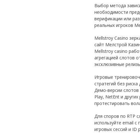
Выбор метода зависи
необходимости пред
верификации или ра
реальных игроков Mel
Mellstroy Casino зер
сайт Мелстрой Кази
Mellstroy casino раб
через СБП и криптовалют
агрегацией слотов о
в открытом досту
эксклюзивные релизы 
Игровые тренировоч
стратегий без риска
Демо-версии слотов 
оптимального разм
Play, NetEnt и друг
дисперсии игры — эт
протестировать вол
Для споров по RTP 
сохраняет историю 
используйте email с
переписки дубли
игровых сессий и ID р