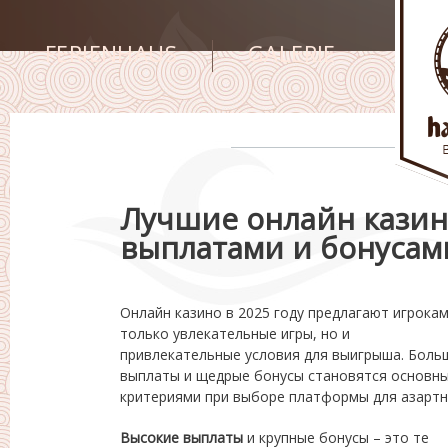
FERIENHAUS
GALERIE
Лучшие онлайн казин
выплатами и бонусам
Онлайн казино в 2025 году предлагают игрокам
игр. Важным фактором является то, что с каж
только увлекательные игры, но и
годом казино предоставляют игрокам всё более
привлекательные условия для выигрыша. Боль
выплаты и щедрые бонусы становятся основн
критериями при выборе платформы для азарт
Высокие выплаты
и крупные бонусы – это те
большие шансы на выигрыш, но и разнообразие