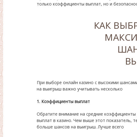
только коэффициенты выплат, но и безопасно
КАК ВЫБ
МАКС
ШАН
В
При выборе онлайн казино с высокими шансам
ключевых факторов, которые могут повлиять н
на выигрыш важно учитывать несколько
1. Коэффициенты выплат
Обратите внимание на средние коэффициенты
выбирать казино с выплатами от 97% и выше, так
выплат в казино. Чем выше этот показатель, т
как это гарантирует высокую отдачу от кажд
больше шансов на выигрыш. Лучше всего