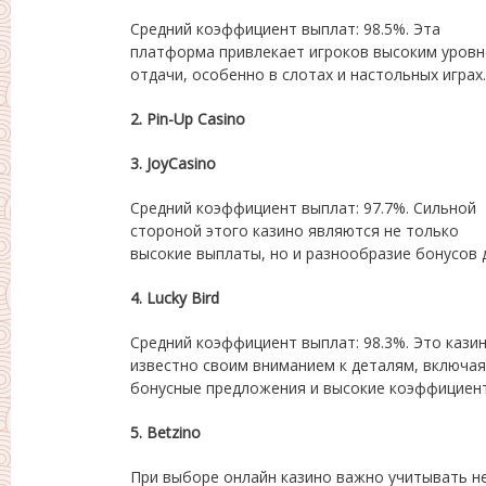
Средний коэффициент выплат: 98.5%. Эта
платформа привлекает игроков высоким уров
отдачи, особенно в слотах и настольных играх.
2. Pin-Up Casino
3. JoyCasino
Средний коэффициент выплат: 97.7%. Сильной
новых и постоянных игроков. Большой выбор
стороной этого казино являются не только
видеослотов и настольных игр удовлетворяет
высокие выплаты, но и разнообразие бонусов 
4. Lucky Bird
Средний коэффициент выплат: 98.3%. Это кази
в популярных играх. Особенность – наличие VI
известно своим вниманием к деталям, включая
программы для активных игроков, что
бонусные предложения и высокие коэффициен
5. Betzino
При выборе онлайн казино важно учитывать н
платформы, условия бонусных программ 