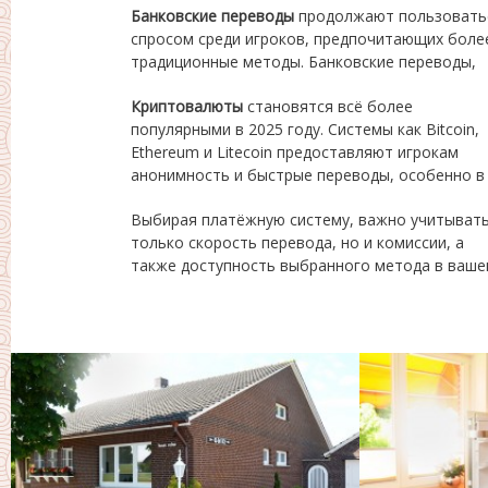
Банковские переводы
продолжают пользовать
хотя и могут занимать больше време
спросом среди игроков, предпочитающих боле
отличаются надёжностью и низким риском дл
традиционные методы. Банковские переводы,
Криптовалюты
становятся всё более
международных транзакциях. Они также
популярными в 2025 году. Системы как Bitcoin,
привлекают тех, кто ценит децентрализованность
Ethereum и Litecoin предоставляют игрокам
анонимность и быстрые переводы, особенно в
Выбирая платёжную систему, важно учитывать
регионе. В 2025 году разнообразие вариан
только скорость перевода, но и комиссии, а
позволяет каждому игроку найти оптимальный
также доступность выбранного метода в ваш