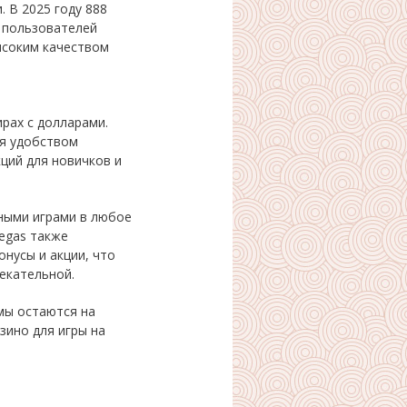
екательной.