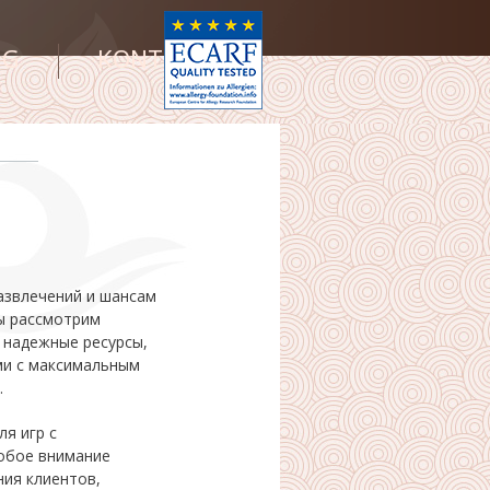
NG
KONTAKT
.