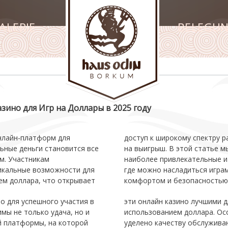
ALERIE
BELEGU
зино для Игр на Доллары в 2025 году
нлайн-платформ для
ру развлечений и шансам
льные деньги становится все
ой статье мы рассмотрим
м. Участникам
 надежные ресурсы,
икальные возможности для
ься играми с максимальным
ем доллара, что открывает
комфортом и безопасностью
то для успешного участия в
 онлайн казино лучшими для игр с
имы не только удача, но и
ллара. Особое внимание
й платформы, на которой
обслуживания клиентов,