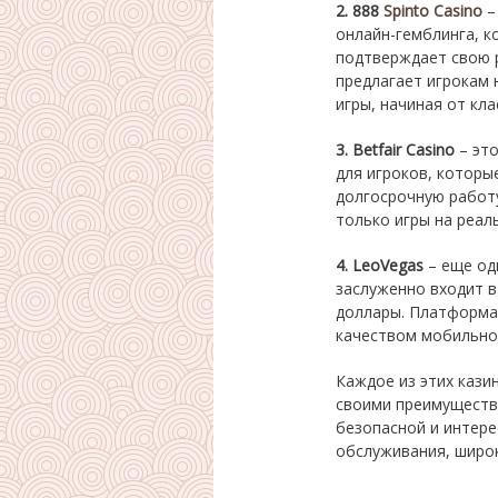
2. 888
Spinto Casino
–
зак
онлайн-гемблинга, к
Casino продолжает р
подтверждает свою 
стабильными выплата
предлагает игрокам
игры, начиная от кла
3. Betfair Casino
– это
возможн
для игроков, которы
Платформа также в
долгосрочную работу.
интерфейса и множеств
только игры на реаль
4. LeoVegas
– еще од
игрокам наслажд
заслуженно входит в
время и в любом 
доллары. Платформа
предлагает разнообразны
качеством мобильной
Каждое из этих кази
использования, эти
своими преимуществ
пьедестале лучших о
безопасной и интере
обслуживания, широк