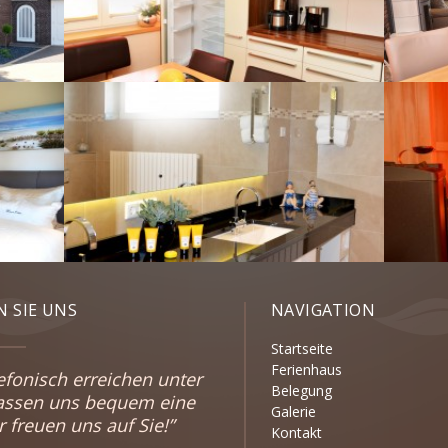
 SIE UNS
NAVIGATION
Startseite
Ferienhaus
efonisch erreichen unter
Belegung
lassen uns bequem eine
Galerie
freuen uns auf Sie!”
Kontakt