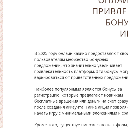
ПРИВЛЕ
БОН
И
В 2025 году онлайн-казино предоставляют сво
до бонусов за активность и лояльност
пользователям множество бонусных
Привлекательные условия бонусных программ
предложений, что значительно увеличивает
помогают игрокам не только увеличить их шансы
привлекательность платформ. Эти бонусы мог
на победу, но и получить дополнительн
варьироваться от приветственных предложен
Наиболее популярными являются бонусы за
приступить к игре на реальные деньги. Бонусы за
регистрацию, которые предлагают новичкам
депозит – еще один важный элемент, который
бесплатные вращения или деньги на счет сразу
увеличивает баланс игроков и дает возможность
после создания аккаунта. Такие акции позволя
начать игру с минимальными вложениями и сра
Кроме того, существует множество платформ,
необходимости пополнять счет. Лояльные игроки