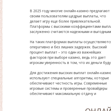
В 2025 году многие онлайн-казино предлагают
для игроков. Эти сайты отличаются
своим пользователям щедрые выплаты, что
прозрачностью расчетов и используют
делает игру еще более привлекательной.
современные технологии для обеспечения
Платформы с высокими коэффициентами выпл
заслуженно считаются надежными и выгодным
На таких платформах выплаты осуществляютс
возвращены быстро и в полном объеме. Многи
оперативно и без лишних задержек. Высокий
платформы предлагают выплату выигрышей сразу
процент выплат – это один из важнейших
после запроса, что становится немаловажным
факторов при выборе казино, ведь это дает
игрокам уверенность в том, что их деньги буду
Для достижения высоких выплат онлайн-казин
минимальный риск потерь. Лучшие платформ
используют специальные алгоритмы, которые
ориентированы на долгосрочные отношения с
обеспечивают честность игры. Современные
пользователями и делают все возможное, чтобы
игровые системы и проверенные провайдеры
обеспечивают максимальную отдачу и
ОНЛАЙ