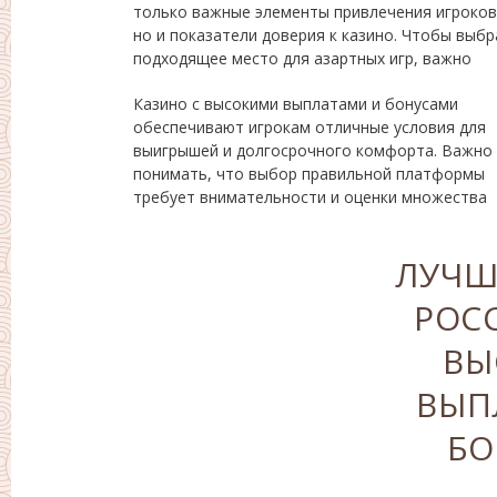
только важные элементы привлечения игроков
предлагают такие сайты. Репутация казино 
но и показатели доверия к казино. Чтобы выбр
условия выплат напрямую влияют на игро
подходящее место для азартных игр, важно
Казино с высокими выплатами и бонусами
факторов, таких как безопасность, наличие
обеспечивают игрокам отличные условия для
выигрышей и долгосрочного комфорта. Важно
понимать, что выбор правильной платформы
требует внимательности и оценки множества
ЛУЧШ
РОСС
ВЫ
ВЫП
БО