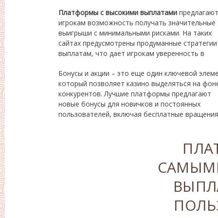
Платформы с высокими выплатами
предлагаю
честности и надежности игры. Важно выбирать т
игрокам возможность получать значительные
казино, которые используют проверенные
выигрыши с минимальными рисками. На таких
системы расчета выигрышей и соблюдают
сайтах предусмотрены продуманные стратегии
выплатам, что дает игрокам уверенность в
Бонусы и акции – это еще один ключевой элеме
кэшбэк и дополнительные бонусы за депози
который позволяет казино выделяться на фон
Чем более привлекательные бонусны
конкурентов. Лучшие платформы предлагают
предложения, тем выше шансы на прибыль и
новые бонусы для новичков и постоянных
пользователей, включая бесплатные вращения
ПЛА
САМЫМ
ВЫПЛ
ПОЛЬ