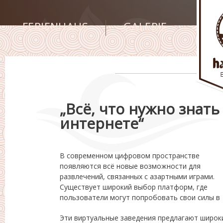
FERIENHAUS
GALERIE
„Всё, что нужно знать
интернете“
В современном цифровом пространстве
появляются всё новые возможности для
развлечений, связанных с азартными играми.
Существует широкий выбор платформ, где
пользователи могут попробовать свои силы в
Эти виртуальные заведения предлагают широк
особенно привлекательными для любител