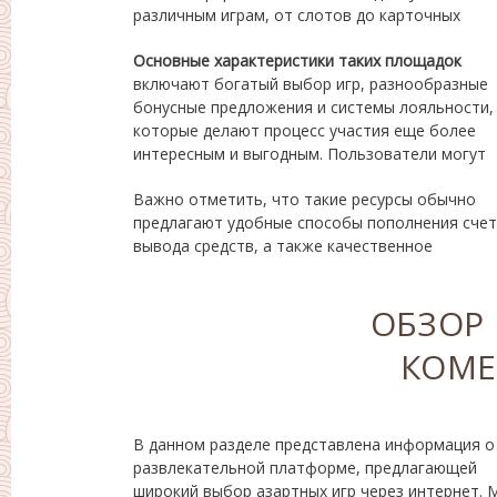
различным играм, от слотов до карточных
Основные характеристики таких площадок
включают богатый выбор игр, разнообразные
получая удовольствие от комфортной и
бонусные предложения и системы лояльности,
безопасной среды, где каждый может найти что-
которые делают процесс участия еще более
интересным и выгодным. Пользователи могут
Важно отметить, что такие ресурсы обычно
обслуживание клиентов, что делает
предлагают удобные способы пополнения счет
вывода средств, а также качественное
ОБЗОР
КОМЕ
В данном разделе представлена информация о
пользовательский опыт. Платформа
развлекательной платформе, предлагающей
предоставляет пользователям доступ к
широкий выбор азартных игр через интернет. 
множеству игр, включая классические