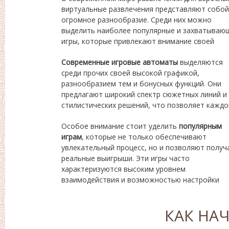
виртуальные развлечения представляют собой
развлекательные приложения предоставляют
огромное разнообразие. Среди них можно
пользователям возможность погружаться в
выделить наиболее популярные и захватываю
уникальные миры, выигрывать приз
игры, которые привлекают внимание своей
Современные игровые автоматы
выделяются
найти что-то по душе. Игроки могут
среди прочих своей высокой графикой,
наслаждаться как классическими моделями, так и
разнообразием тем и бонусных функций. Они
инновационными разработками с элементами
предлагают широкий спектр сюжетных линий и
стилистических решений, что позволяет кажд
Особое внимание стоит уделить
популярным
играм
, которые не только обеспечивают
пользователей. Интересные сценарии,
увлекательный процесс, но и позволяют получ
захватывающие бонусные раунды и щед
реальные выигрыши. Эти игры часто
джекпоты делают их фаворитами среди
характеризуются высоким уровнем
взаимодействия и возможностью настройки
КАК НАЧ