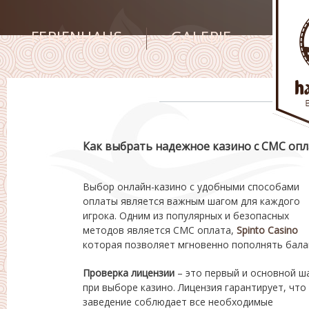
FERIENHAUS
GALERIE
Как выбрать надежное казино с СМС опл
Выбор онлайн-казино с удобными способами
оплаты является важным шагом для каждого
игрока. Одним из популярных и безопасных
методов является СМС оплата,
Spinto Casino
которая позволяет мгновенно пополнять бала
Проверка лицензии
– это первый и основной ш
юридические и технические требования, ч
при выборе казино. Лицензия гарантирует, что
обеспечивает безопасность ваших финансовых
заведение соблюдает все необходимые